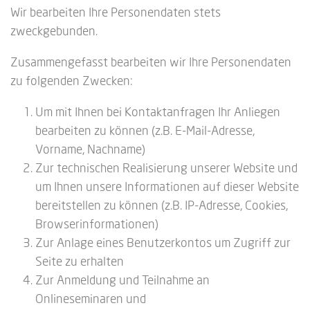
Wir bearbeiten Ihre Personendaten stets
zweckgebunden.
Zusammengefasst bearbeiten wir Ihre Personendaten
zu folgenden Zwecken:
Um mit Ihnen bei Kontaktanfragen Ihr Anliegen
bearbeiten zu können (z.B. E-Mail-Adresse,
Vorname, Nachname)
Zur technischen Realisierung unserer Website und
um Ihnen unsere Informationen auf dieser Website
bereitstellen zu können (z.B. IP-Adresse, Cookies,
Browserinformationen)
Zur Anlage eines Benutzerkontos um Zugriff zur
Seite zu erhalten
Zur Anmeldung und Teilnahme an
Onlineseminaren und