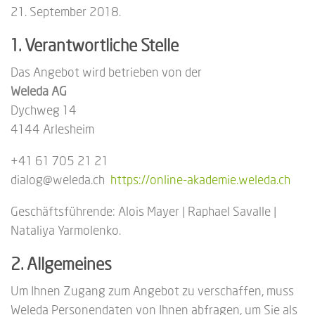
21. September 2018.
1. Verantwortliche Stelle
Das Angebot wird betrieben von der
Weleda AG
Dychweg 14
4144 Arlesheim
+41 61 705 21 21
dialog@weleda.ch
https://online-akademie.weleda.ch
Geschäftsführende: Alois Mayer | Raphael Savalle |
Nataliya Yarmolenko.
2. Allgemeines
Um Ihnen Zugang zum Angebot zu verschaffen, muss
Weleda Personendaten von Ihnen abfragen, um Sie als