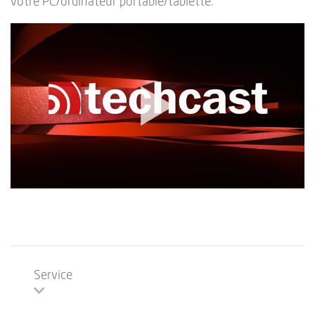
votre PC/ordinateur portable/tablette.
Service